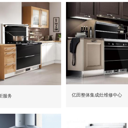
亿田整体集成灶维修中心
柜服务