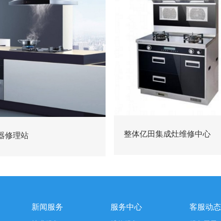
整体亿田集成灶维修中心
器修理站
新闻服务
服务中心
客服动态