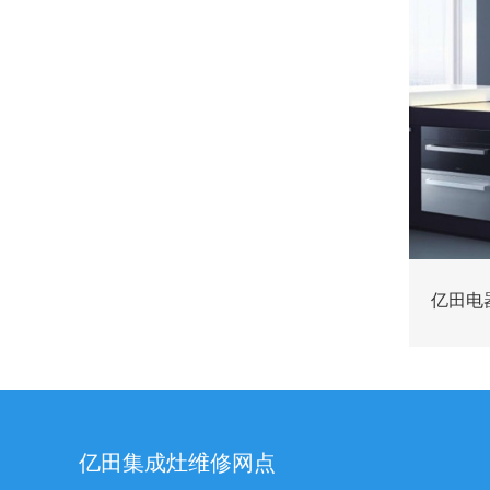
亿田电
亿田集成灶维修网点