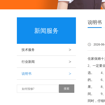
说明书
新闻服务
2026-06
>
技术服务
住家保姆十
>
行业新闻
2、一定要
>
选。 4、
说明书
的。 6、
果。 8、
间。 9、
同时，仔细