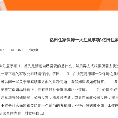
亿田住家保姆十大注意事项\亿田住
-07
369
收藏
大注意事项 1、首先是清楚自己需要的是什么，然后再去找根据所需
去一家正规的家政公司聘请保姆。亿田 3、在决定聘用哪一位保姆之前
可以问一些关于家庭琐事方面的几种问题，看保姆应该如何解答。 5
要确定保姆品行端正，具有良好社会道德和职业道德。 7、心情不好
注意观察保姆情况，如有反常，需及时沟通，或者向家政公司反映，按
不管是什么保姆都要给她一个适当的考察期，不得让保姆做不属于工作
研读合同内容，对觉得自己|