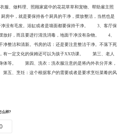
洗衣服、做料理、照顾家庭中的花花草草和宠物、帮助雇主照
厨房中，就是要保持各个厨具的干净，摆放整洁，当然也是
干净没有毛发。浴缸或者是墙面都要保持干净。 3、客厅保
好摆放好，而且要进行清洗消毒，地面干净没有杂物。 4、
干净整洁和清新。书房的话：还是要注意整洁干净。不落下死
，有一定文化的保姆还可以为孩子XX功课。 第三、老人
炼身体等。 第四、洗衣：洗衣服注意的是将内外衣分开来，
 第五、烹饪：这个根据客户的需要或者是要求烹饪菜肴的风
怎么样?
0