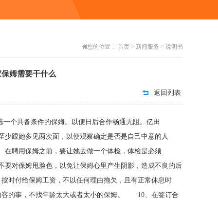
您的位置：
首页
>
新闻服务
>
说明书
家保姆需要干什么
返回列表
去挑选一个具备条件的保姆。以便日后合作畅通无阻。亿田
至少跟她多见两次面，以便观察确定是否是自己中意的人
、在聘用保姆之前，要让她去做一个体检，体检是必须
不要对保姆甩脸色，以免让保姆心里产生阴影，造成不良的后
月按时付给保姆工资，不以任何理由拖欠，且有正常休息时
内容的事，不找年龄太大或者太小的保姆。 10、在签订合