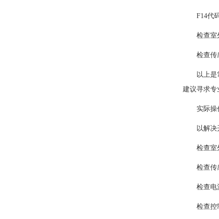
F14代
检查室外
检查传感
以上是常见
建议寻求专
实际操
以解决开利
检查室外
检查传感
检查电源
检查控制