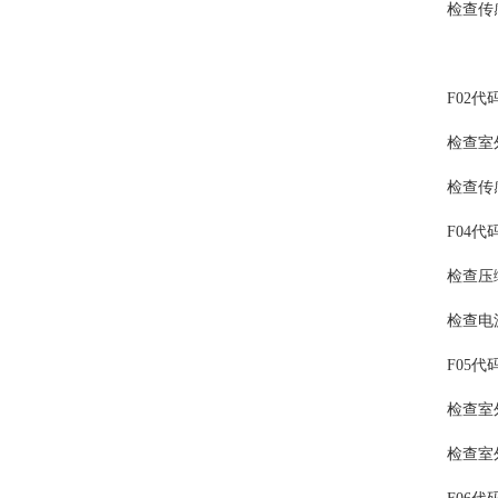
检查传感
F02代
检查室外
检查传感
F04代
检查压缩
检查电源
F05代
检查室外
检查室外