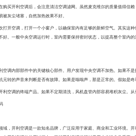
在购买开利空调后，会注意清洁空调滤网。虽然麦克维尔的质量值得信赖，
易被灰尘堵塞，自然加热效果不好。
欢打开空调，打开一个小窗户，以确保室内有足够的新鲜空气。其实这种
不好。一般中央空调运行时，室内需要保持密封状态，以提高整个室内的
利空调内部部件中的关键核心部件。用户发现中央空调不加热。如果不是
机元转的声音来判断是否有故障。如果是嗡嗡声，那是正常的。假如是咚
开利空调的终端产品。如果不定期清洗，风机盘管内部容易堆积灰尘。从
码
，开利空调是一款知名品牌，广泛应用于家庭、商业和工业环境。开利