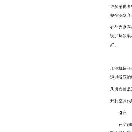
许多消费者
整个滤网容
有些家庭喜
调加热效果
好。
压缩机是开
通过听压缩
风机盘管是
开利空调代
引言
在空调领域