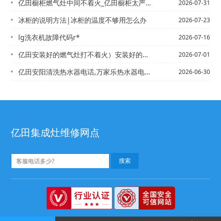
亿田橱柜燃气灶中间不着火_亿田橱柜太严实燃气灶打不着火
2026-07-31
冰柜的说明方法|冰柜的温度不够用怎么办
2026-07-23
lg洗衣机故障代码r*
2026-07-16
亿田安装好的燃气灶打不着火）安装好的燃气灶有气但是打不着火
2026-07-01
亿田安阳清洗热水器电话,万家乐热水器电话】安阳燃气灶打不着火
2026-06-30
亿田集成灶维修网点