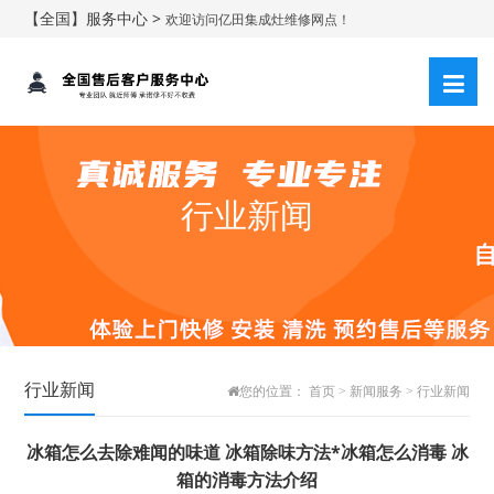
【全国】服务中心 >
欢迎访问亿田集成灶维修网点！
行业新闻
行业新闻
您的位置：
首页
>
新闻服务
>
行业新闻
冰箱怎么去除难闻的味道 冰箱除味方法*冰箱怎么消毒 冰
箱的消毒方法介绍