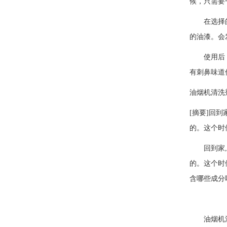
候，只需要
在选择的时
的油漆。会
使用后，不
有刺鼻味道
油烟机清洗
[摘要]回
的。这个时
回到家
的。这个时
含哪些成分
油烟机