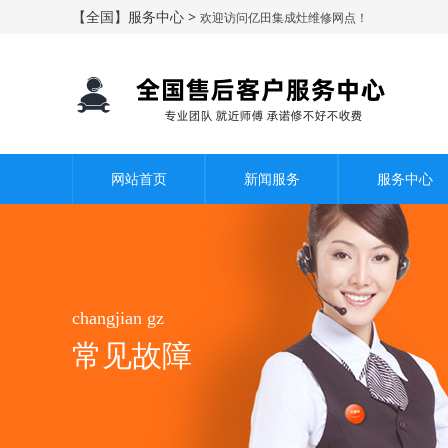
【全国】服务中心 >
欢迎访问亿田集成灶维修网点！
网站首页
新闻服务
服务中心
changjian gz
常见故障