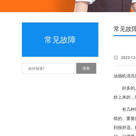
常见故
常见故障
2023-12
油烟机清洗
好多的人会
炒上来的，
有几种牌子
错的。重要
到很舒适。