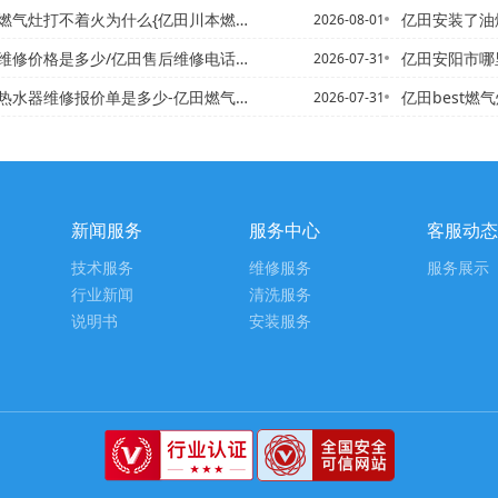
灶打不着火为什么{亿田川本燃气灶打不着火怎么办
亿田安装了油烟净化器之
2026-08-01
修价格是多少/亿田售后维修电话2027年
亿田安阳市哪里有修热水器
2026-07-31
维修报价单是多少-亿田燃气热水器维修报价单是多少最新版本
亿田best燃气灶
2026-07-31
新闻服务
服务中心
客服动态
技术服务
维修服务
服务展示
行业新闻
清洗服务
说明书
安装服务