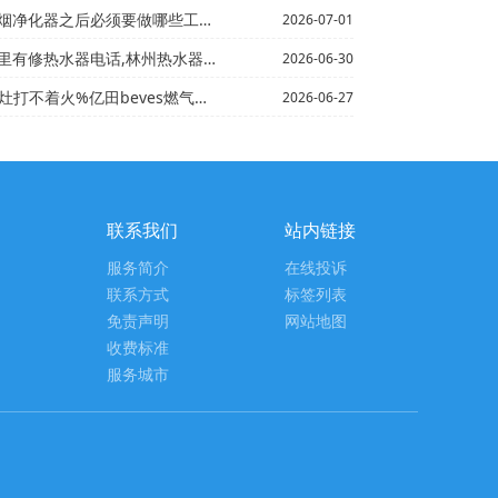
后必须要做哪些工作？+亿田安装美的燃气灶打不着火
2026-07-01
电话,林州热水器维修_安义热水器安装电话,热水器安装电话
2026-06-30
打不着火%亿田beves燃气灶点不着火
2026-06-27
联系我们
站内链接
服务简介
在线投诉
联系方式
标签列表
免责声明
网站地图
收费标准
服务城市