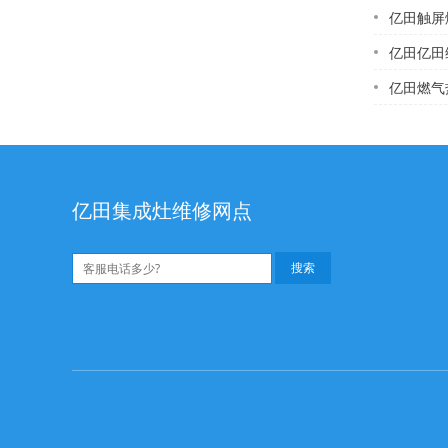
亿田触屏燃气
亿田亿田维
亿田燃气热水器
亿田集成灶维修网点