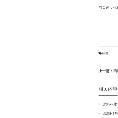
网页词：
亿
标签：
上一篇：
四季
相关内容
冰箱积水
冰箱H1故