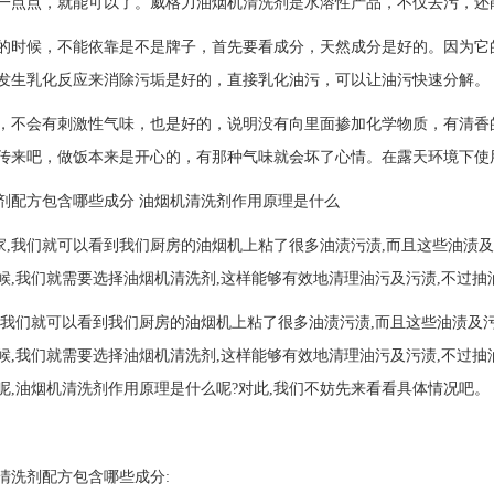
一点点，就能可以了。威格力油烟机清洗剂是水溶性产品，不仅去污，还
候，不能依靠是不是牌子，首先要看成分，天然成分是好的。因为它的
发生乳化反应来消除污垢是好的，直接乳化油污，可以让油污快速分解。
会有刺激性气味，也是好的，说明没有向里面掺加化学物质，有清香的
传来吧，做饭本来是开心的，有那种气味就会坏了心情。在露天环境下
剂配方包含哪些成分 油烟机清洗剂作用原理是什么
到家,我们就可以看到我们厨房的油烟机上粘了很多油渍污渍,而且这些油渍
候,我们就需要选择油烟机清洗剂,这样能够有效地清理油污及污渍,不过
,我们就可以看到我们厨房的油烟机上粘了很多油渍污渍,而且这些油渍及
候,我们就需要选择油烟机清洗剂,这样能够有效地清理油污及污渍,不过
呢,油烟机清洗剂作用原理是什么呢?对此,我们不妨先来看看具体情况吧。
清洗剂配方包含哪些成分: