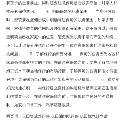
和孩子的重要前提。同时还要注意保姆是否诚实守信，对家人和
物品有保护意识。 4、明确保姆的职责范围 当雇佣保姆
时，应该要在雇佣协议中明确陈述保姆的职责范围，如家务范
围、对孩子教育的范围以及外出逛街等范围。这不仅可以让保姆
更明确自己在家庭中的位置，避免因为职责不清而产生的纠纷，
还可以让你充分评估自己是否需要一位住家保姆来处理家务和育
儿问题。 5、了解保姆的薪资标准 保姆的薪资因为地区和
家庭条件而有很大的不同。在请住家保姆之前，要先了解当地保
姆工资水平和当地保姆的市场行情，了解保姆的薪资标准才能更
好地引导保姆为自己的工作付出应有的劳动价值。 6、建立良
好的沟通机制 与保姆建立良好的沟通机制是保证家庭生活顺
利的重要一步。在请住家保姆之前，与保姆建立良好的沟通机
制，如安排日常工作、私事话题以及。
网页词：
亿田集成灶维修
亿田油烟机维修
亿田燃气灶售后