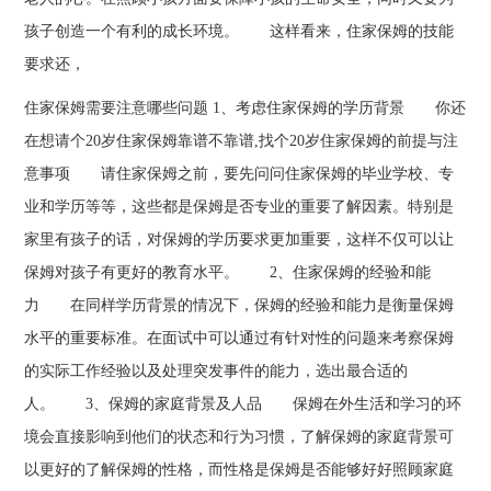
孩子创造一个有利的成长环境。 这样看来，住家保姆的技能
要求还，
住家保姆需要注意哪些问题 1、考虑住家保姆的学历背景 你还
在想请个20岁住家保姆靠谱不靠谱,找个20岁住家保姆的前提与注
意事项 请住家保姆之前，要先问问住家保姆的毕业学校、专
业和学历等等，这些都是保姆是否专业的重要了解因素。特别是
家里有孩子的话，对保姆的学历要求更加重要，这样不仅可以让
保姆对孩子有更好的教育水平。 2、住家保姆的经验和能
力 在同样学历背景的情况下，保姆的经验和能力是衡量保姆
水平的重要标准。在面试中可以通过有针对性的问题来考察保姆
的实际工作经验以及处理突发事件的能力，选出最合适的
人。 3、保姆的家庭背景及人品 保姆在外生活和学习的环
境会直接影响到他们的状态和行为习惯，了解保姆的家庭背景可
以更好的了解保姆的性格，而性格是保姆是否能够好好照顾家庭