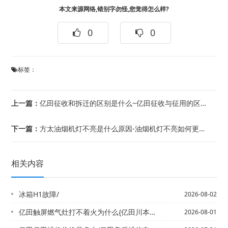
本文来源网络,错别字勿怪,您觉得怎么样?
0
0
标签：
上一篇：
亿田征收和拆迁的区别是什么~亿田征收与征用的区别是什么
下一篇：
方太油烟机灯不亮是什么原因-油烟机灯不亮如何更换-,方太油烟机滴水是正常现象吗？...
相关内容
冰箱H1故障/
2026-08-02
亿田触屏燃气灶打不着火为什么{亿田川本燃气灶打不着火怎么办
2026-08-01