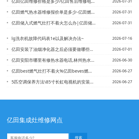
亿田亿田维修价格是多少/亿田售后维修电话2027年
2026-07-31
亿田燃气热水器维修报价单是多少-亿田燃气热水器维修报价单是多少最新版本
2026-07-31
亿田储入式燃气灶打不着火怎么办|亿田储水式热水器关水时有响声
2026-07-31
lg洗衣机故障代码表1e以及解决办法~
2026-07-16
亿田安装了油烟净化器之后必须要做哪些工作？+亿田安装美的燃气灶打不着火
2026-07-01
亿田安阳市哪里有修热水器电话,林州热水器维修_安义热水器安装电话,热水器安装电话
2026-06-30
亿田best燃气灶打不着火%亿田beves燃气灶点不着火
2026-06-27
5匹空调保养方法\85寸长虹电视机的安装高度
2026-06-27
亿田集成灶维修网点