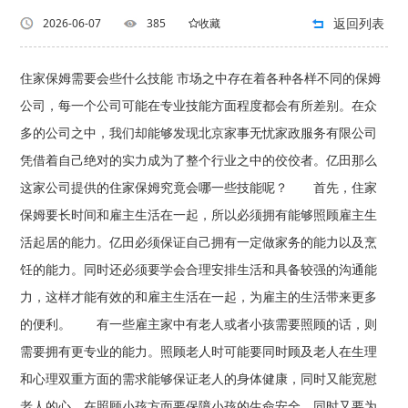
返回列表
2026-06-07
385
收藏
住家保姆需要会些什么技能 市场之中存在着各种各样不同的保姆
公司，每一个公司可能在专业技能方面程度都会有所差别。在众
多的公司之中，我们却能够发现北京家事无忧家政服务有限公司
凭借着自己绝对的实力成为了整个行业之中的佼佼者。亿田那么
这家公司提供的住家保姆究竟会哪一些技能呢？ 首先，住家
保姆要长时间和雇主生活在一起，所以必须拥有能够照顾雇主生
活起居的能力。亿田必须保证自己拥有一定做家务的能力以及烹
饪的能力。同时还必须要学会合理安排生活和具备较强的沟通能
力，这样才能有效的和雇主生活在一起，为雇主的生活带来更多
的便利。 有一些雇主家中有老人或者小孩需要照顾的话，则
需要拥有更专业的能力。照顾老人时可能要同时顾及老人在生理
和心理双重方面的需求能够保证老人的身体健康，同时又能宽慰
老人的心。在照顾小孩方面要保障小孩的生命安全，同时又要为