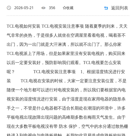
返回列表
2026-05-21
356
收藏
TCL电视如何安装 TCL电视安装注意事项 随着夏季的到来，天天
气非常的炎热，于是很多人就坐在空调屋里看着电视，喝着茶不
出门，因为一出门就是大汗淋漓，所以就不出门了。那么你家
TCL电视派上了用场，但是如果家里没有安装电视的，购买回来
以后一定要安装好，预防影响我们观看。TCL电视要怎么安装
呢？ TCL电视安装注意事项 1、根据湿度情况进行安
装 TCL电视在安装的时候，大家一定要注意安装位置，不是
随便一个地方都可以进行对电视安装的，所以我们要根据室内电
视安装的湿度情况进行安装，由于湿度是现在家用电器的隐形杀
手之一，不管是什么电器都不适合长期处在潮湿的环境中，许多
平板电视出现故障出现问题的高峰期多数在梅雨天气发生。由于
现在大多数平板电视没有带 防水 保护，空气中的水分通过散热栅
格进入到电视中与电路板接触，长期如此容易造成电路板的短路