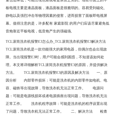
量也会降低，可能出现色差或者是杂质之类的。现在市面上的平
板电视主要是液晶面板，液晶面板是很脆弱的。容易受到磁化、
静电以及强烈冲击等物理因素的侵害，进而损害了面板即电视屏
幕。值得注意的是，许多配有 家庭影院 的用户们应该尽量避免低
音炮靠近平板电视，低音炮产生的强磁场,
TCL滚筒洗衣机报警E3怎么办_TCL滚筒洗衣机报警E3解决方法
TCL滚筒洗衣机是一款功能强大的家用电器，但偶尔也会出现故
障。当出现报警E3时，用户可能会感到困惑，不知道该如何处
理。本文将详细解析TCL滚筒洗衣机报警E3的原因，并提供解决
方法。 TCL滚筒洗衣机报警E3的原因及解决方法 一、原
因分析 内部零件损坏：可能是洗衣机的内部零件如电机、电
容、磁铁等出现故障，导致洗衣机无法正常工作。 电源问
题：可能是电源线损坏或者电源插座出现问题，导致洗衣机无法
正常工作。 洗衣机程序故障：可能是洗衣机的程序设置出现
了问题，导致洗衣机无法正常工作。 二、解决方法 检查