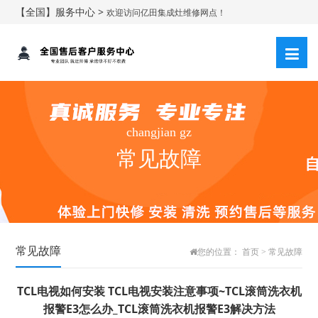
【全国】服务中心 >
欢迎访问亿田集成灶维修网点！
changjian gz
常见故障
常见故障
您的位置：
首页
>
常见故障
TCL电视如何安装 TCL电视安装注意事项~TCL滚筒洗衣机
报警E3怎么办_TCL滚筒洗衣机报警E3解决方法