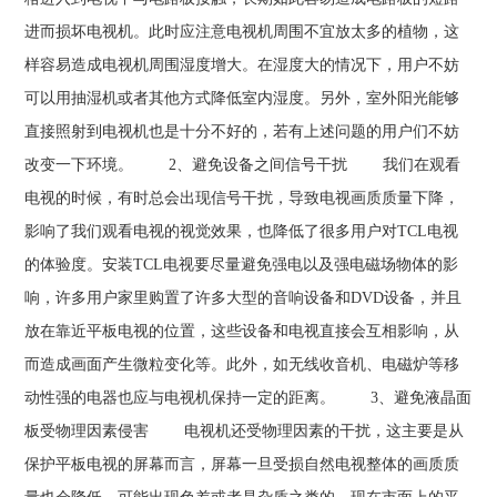
进而损坏电视机。此时应注意电视机周围不宜放太多的植物，这
样容易造成电视机周围湿度增大。在湿度大的情况下，用户不妨
可以用抽湿机或者其他方式降低室内湿度。另外，室外阳光能够
直接照射到电视机也是十分不好的，若有上述问题的用户们不妨
改变一下环境。 2、避免设备之间信号干扰 我们在观看
电视的时候，有时总会出现信号干扰，导致电视画质质量下降，
影响了我们观看电视的视觉效果，也降低了很多用户对TCL电视
的体验度。安装TCL电视要尽量避免强电以及强电磁场物体的影
响，许多用户家里购置了许多大型的音响设备和DVD设备，并且
放在靠近平板电视的位置，这些设备和电视直接会互相影响，从
而造成画面产生微粒变化等。此外，如无线收音机、电磁炉等移
动性强的电器也应与电视机保持一定的距离。 3、避免液晶面
板受物理因素侵害 电视机还受物理因素的干扰，这主要是从
保护平板电视的屏幕而言，屏幕一旦受损自然电视整体的画质质