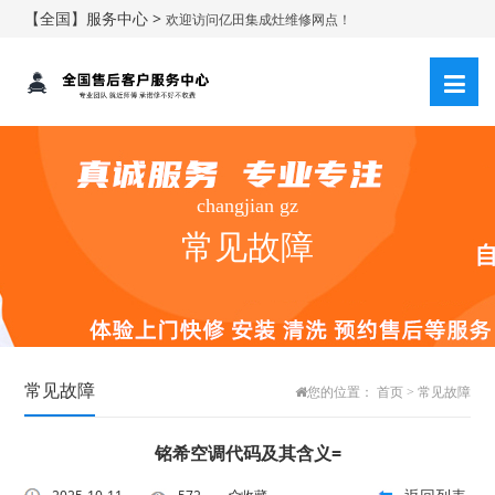
【全国】服务中心 >
欢迎访问亿田集成灶维修网点！
changjian gz
常见故障
常见故障
您的位置：
首页
>
常见故障
铭希空调代码及其含义=