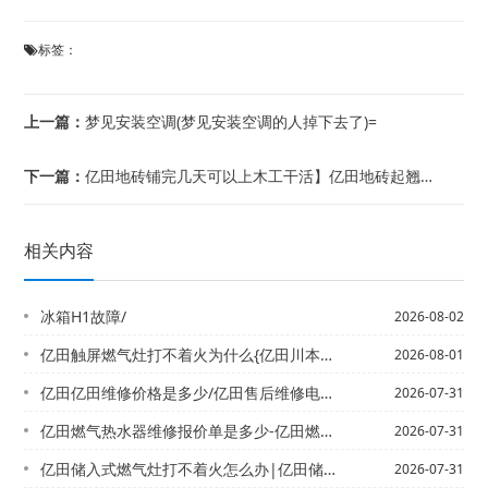
标签：
上一篇：
梦见安装空调(梦见安装空调的人掉下去了)=
下一篇：
亿田地砖铺完几天可以上木工干活】亿田地砖起翘用什么胶水
相关内容
冰箱H1故障/
2026-08-02
亿田触屏燃气灶打不着火为什么{亿田川本燃气灶打不着火怎么办
2026-08-01
亿田亿田维修价格是多少/亿田售后维修电话2027年
2026-07-31
亿田燃气热水器维修报价单是多少-亿田燃气热水器维修报价单是多少最新版本
2026-07-31
亿田储入式燃气灶打不着火怎么办|亿田储水式热水器关水时有响声
2026-07-31